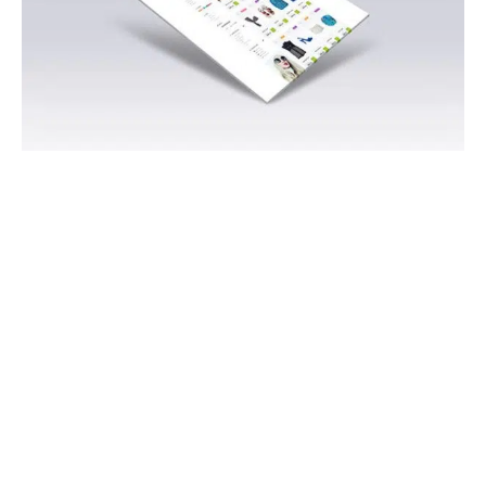
Ziehen Sie Besucher an
Teilen Sie Ihre Inhalte auf sozialen Netzwerken und
Ihrem Blog und ziehen Sie mehr Besucher an.