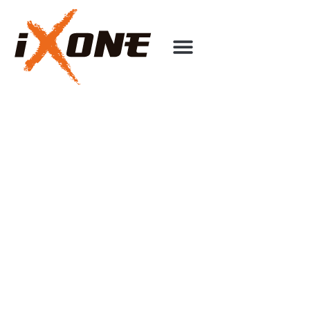
E-COMMERCE REGENSBURG
Onlineshop Erstellung aus Regensburg